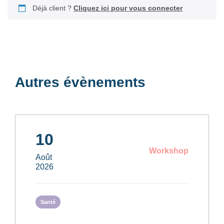
Déjà client ?
Cliquez ici pour vous connecter
Autres évènements
10
Workshop
Août
2026
Santé