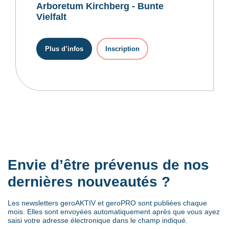
Arboretum Kirchberg - Bunte
Vielfalt
Plus d’infos
Inscription
Envie d’être prévenus de nos
dernières nouveautés ?
Les newsletters geroAKTIV et geroPRO sont publiées chaque
mois. Elles sont envoyées automatiquement après que vous ayez
saisi votre adresse électronique dans le champ indiqué.