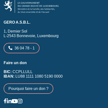
GERO A.S.B.L.
1, Dernier Sol
L-2543 Bonnevoie, Luxembourg
36 04 78 - 1
Faire un don
BIC:
CCPLLULL
IBAN:
LU88 1111 1080 5190 0000
Pourquoi faire un don ?