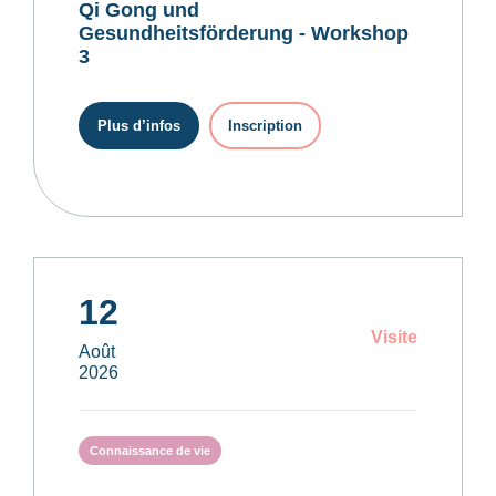
Qi Gong und
Gesundheitsförderung - Workshop
3
Plus d’infos
Inscription
12
Visite
Août
2026
Connaissance de vie