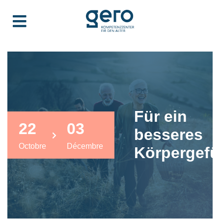
Für ein
22
03
besseres
Octobre
Décembre
Körpergefü