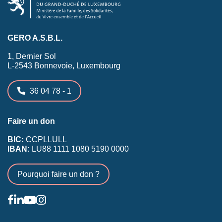
GERO A.S.B.L.
1, Dernier Sol
L-2543 Bonnevoie, Luxembourg
36 04 78 - 1
Faire un don
BIC:
CCPLLULL
IBAN:
LU88 1111 1080 5190 0000
Pourquoi faire un don ?