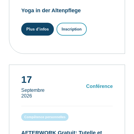
Yoga in der Altenpflege
Plus d’infos
Inscription
17
Conférence
Septembre
2026
Compétence personnelles
AFTERWORK Gratuit: Tutelle et