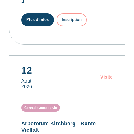
3
Plus d’infos
Inscription
12
Visite
Août
2026
Connaissance de vie
Arboretum Kirchberg - Bunte
Vielfalt