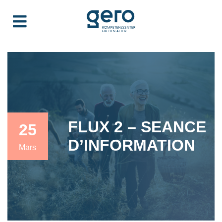
FLUX 2 – SEANCE
25
D’INFORMATION
Mars