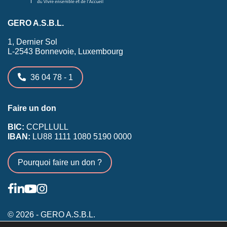
GERO A.S.B.L.
1, Dernier Sol
L-2543 Bonnevoie, Luxembourg
36 04 78 - 1
Faire un don
BIC:
CCPLLULL
IBAN:
LU88 1111 1080 5190 0000
Pourquoi faire un don ?
© 2026 - GERO A.S.B.L.