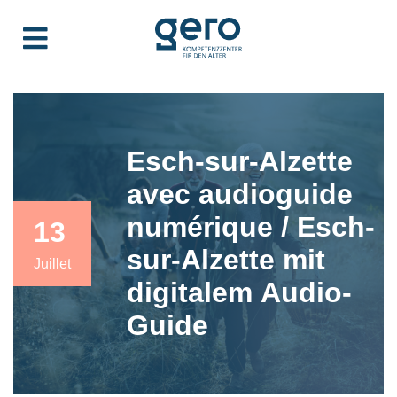
Esch-sur-Alzette
avec audioguide
numérique / Esch-
13
sur-Alzette mit
Juillet
digitalem Audio-
Guide