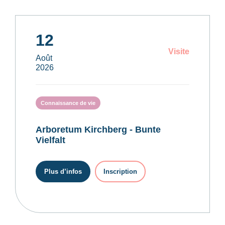
12
Visite
Août
2026
Connaissance de vie
Arboretum Kirchberg - Bunte
Vielfalt
Plus d’infos
Inscription