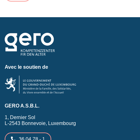
Avec le soutien de
GERO A.S.B.L.
1, Dernier Sol
L-2543 Bonnevoie, Luxembourg
36 04 78 - 1