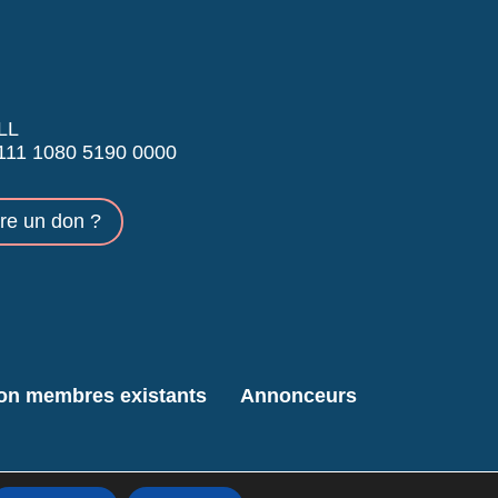
LL
11 1080 5190 0000
ire un don ?
ion membres existants
Annonceurs