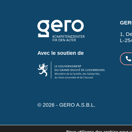
GERO
1, De
L-25
Avec le soutien de
© 2026 - GERO A.S.B.L.
Nous utilisons des cookies pour vo