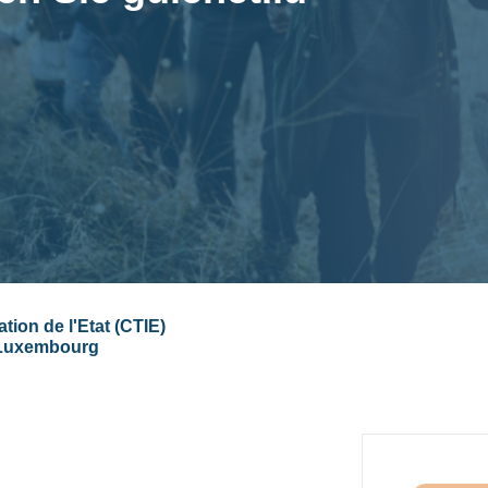
tion de l'Etat (CTIE)
 Luxembourg