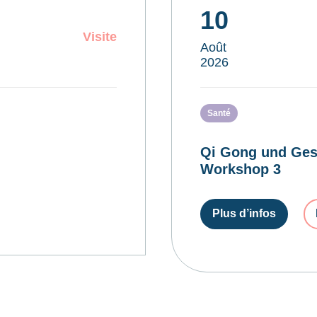
10
Visite
Août
2026
Santé
Qi Gong und Ges
Workshop 3
Plus d’infos