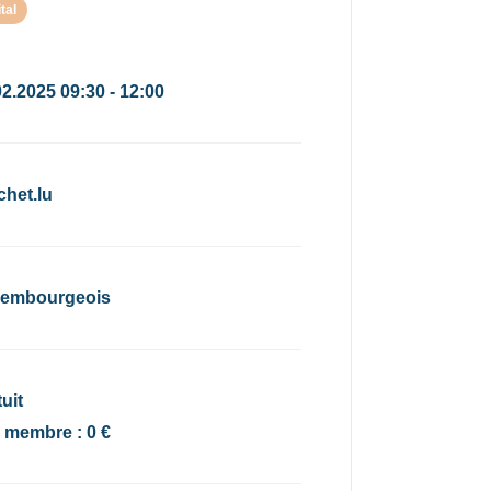
tal
02.2025 09:30 - 12:00
chet.lu
embourgeois
uit
x membre : 0 €