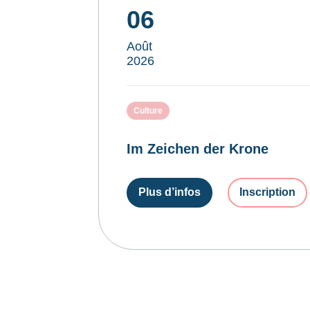
06
Août
2026
Culture
Im Zeichen der Krone
Plus d’infos
Inscription