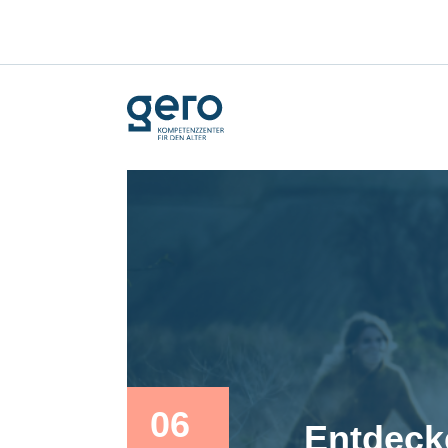
06
Entdecke