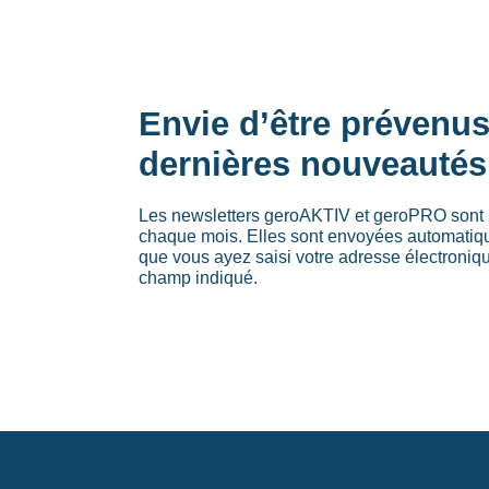
Envie d’être prévenu
dernières nouveautés
Les newsletters geroAKTIV et geroPRO sont 
chaque mois. Elles sont envoyées automati
que vous ayez saisi votre adresse électroniq
champ indiqué.