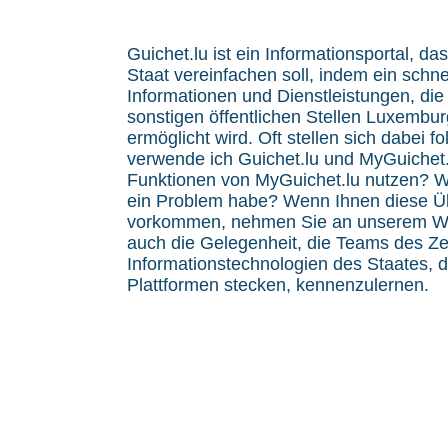
Guichet.lu ist ein Informationsportal, da
Staat vereinfachen soll, indem ein schne
Informationen und Dienstleistungen, di
sonstigen öffentlichen Stellen Luxembu
ermöglicht wird. Oft stellen sich dabei 
verwende ich Guichet.lu und MyGuichet.
Funktionen von MyGuichet.lu nutzen? Wo
ein Problem habe? Wenn Ihnen diese Ü
vorkommen, nehmen Sie an unserem Wor
auch die Gelegenheit, die Teams des Ze
Informationstechnologien des Staates, d
Plattformen stecken, kennenzulernen.