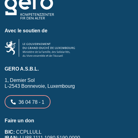
Avec le soutien de
GERO A.S.B.L.
1, Dernier Sol
L-2543 Bonnevoie, Luxembourg
36 04 78 - 1
Faire un don
BIC:
CCPLLULL
IBAN:
LU88 1111 1080 5190 0000