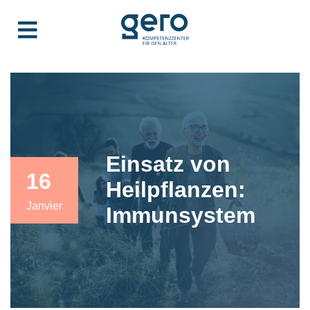
Einsatz von
16
Heilpflanzen:
Janvier
Immunsystem