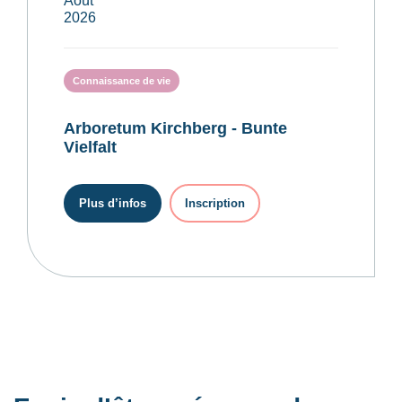
Août
2026
Connaissance de vie
Arboretum Kirchberg - Bunte
Vielfalt
Plus d’infos
Inscription