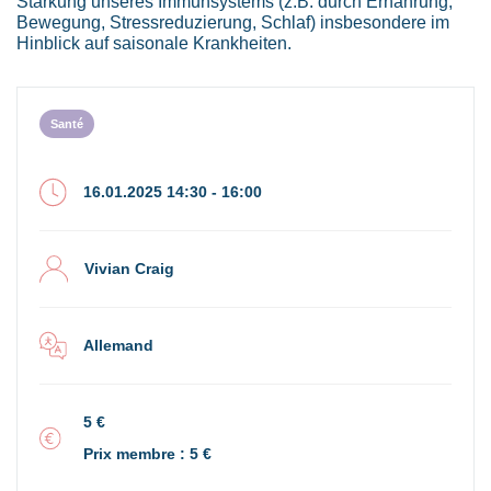
Stärkung unseres Immunsystems (z.B. durch Ernährung,
Bewegung, Stressreduzierung, Schlaf) insbesondere im
Hinblick auf saisonale Krankheiten.
Santé
16.01.2025 14:30 - 16:00
Vivian Craig
Allemand
5 €
Prix membre : 5 €