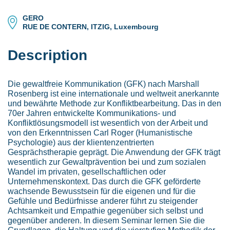
GERO
RUE DE CONTERN, ITZIG, Luxembourg
Description
Die gewaltfreie Kommunikation (GFK) nach Marshall
Rosenberg ist eine internationale und weltweit anerkannte
und bewährte Methode zur Konfliktbearbeitung. Das in den
70er Jahren entwickelte Kommunikations- und
Konfliktlösungsmodell ist wesentlich von der Arbeit und
von den Erkenntnissen Carl Roger (Humanistische
Psychologie) aus der klientenzentrierten
Gesprächstherapie geprägt. Die Anwendung der GFK trägt
wesentlich zur Gewaltprävention bei und zum sozialen
Wandel im privaten, gesellschaftlichen oder
Unternehmenskontext. Das durch die GFK geförderte
wachsende Bewusstsein für die eigenen und für die
Gefühle und Bedürfnisse anderer führt zu steigender
Achtsamkeit und Empathie gegenüber sich selbst und
gegenüber anderen. In diesem Seminar lernen Sie die
Grundlagen, die Haltung und die vierstufige Methodik der