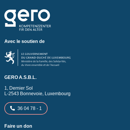
Avec le soutien de
GERO A.S.B.L.
1, Dernier Sol
L-2543 Bonnevoie, Luxembourg
36 04 78 - 1
Faire un don