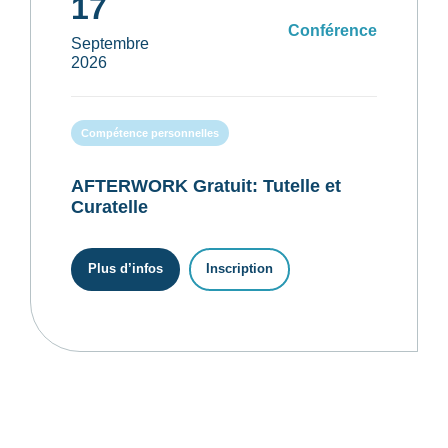
17
Conférence
Septembre
2026
Compétence personnelles
AFTERWORK Gratuit: Tutelle et
Curatelle
Plus d’infos
Inscription