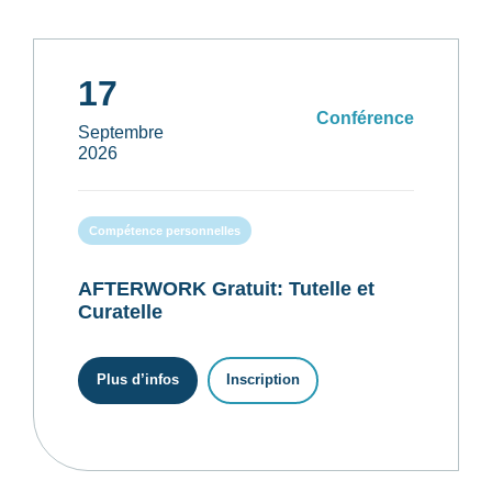
17
Conférence
Septembre
2026
Compétence personnelles
AFTERWORK Gratuit: Tutelle et
Curatelle
Plus d’infos
Inscription