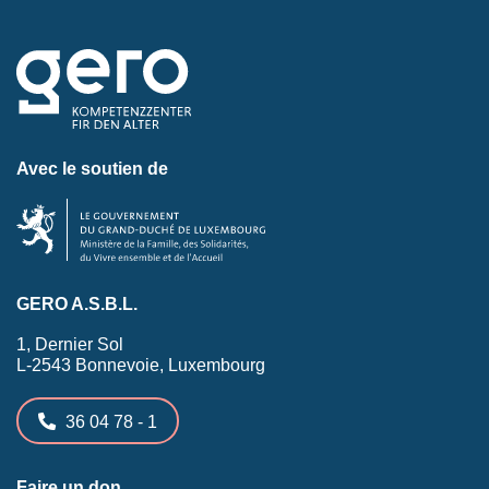
Avec le soutien de
GERO A.S.B.L.
1, Dernier Sol
L-2543 Bonnevoie, Luxembourg
36 04 78 - 1
Faire un don