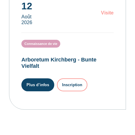
12
Visite
Août
2026
Connaissance de vie
Arboretum Kirchberg - Bunte
Vielfalt
Plus d’infos
Inscription