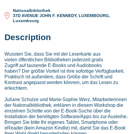
Nationalbibliothek
37D AVENUE JOHN F. KENNEDY, LUXEMBOURG,
Luxembourg
Description
Wussten Sie, dass Sie mit der Leserkarte aus
vielen öffentlichen Bibliotheken jederzeit gratis
Zugriff auf tausende E-Books und Audiobooks
haben? Der größte Vorteil ist ihre sofortige Verfügbarkeit.
Praktisch ist außerdem, dass Größe der Schrift und
Kontrast angepasst werden können, um das Lesen zu
erleichtern.
Juliane Schulze und Marie-Sophie Werz, Mitarbeiterinnen
der Nationalbibliothek, erklären in diesem Workshop die
einzelnen Schritte von der E-Book-Suche über die
Installation der benötigten Software/Apps bis zur Ausleihe.
Bringen Sie bitte Ihr eigenes Tablet, Smartphone oder
eReader (kein Amazon Kindle) mit, damit Sie das E-Book
Ihrer Wahl direkt herunterladen können.