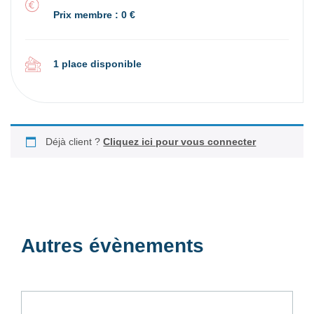
Prix membre : 0 €
1 place disponible
Déjà client ?
Cliquez ici pour vous connecter
Autres évènements