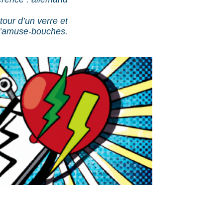
our d’un verre et
’amuse-bouches.