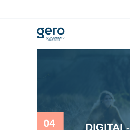
04
DIGITAL