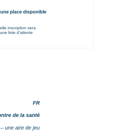
une place disponible
lle inscription sera
une liste d’attente
FR
ntre de la santé
– une aire de jeu