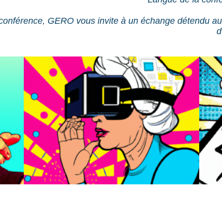
 conférence, GERO vous invite à un échange détendu aut
d