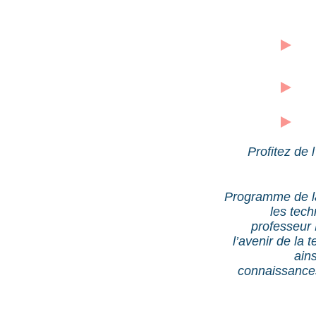
Profitez de 
Programme de la
les tech
professeur 
l’avenir de la
ain
connaissances