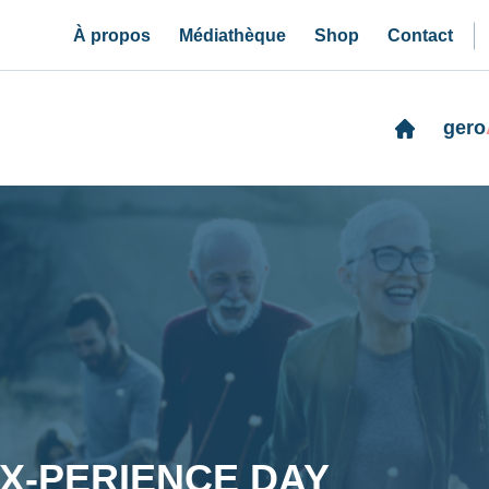
À propos
Médiathèque
Shop
Contact
gero
-X-PERIENCE DAY