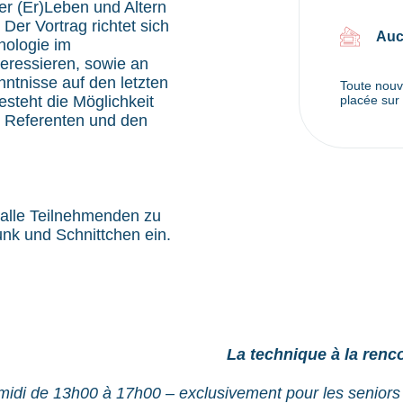
r (Er)Leben und Altern
 Der Vortrag richtet sich
Auc
hnologie im
teressieren, sowie an
nntnisse auf den letzten
Toute nouve
steht die Möglichkeit
placée sur 
 Referenten und den
 alle Teilnehmenden zu
nk und Schnittchen ein.
La technique à la renco
di de 13h00 à 17h00 – exclusivement pour les seniors 