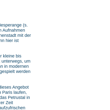
Hesperange (s.
en Aufnahmen
nenstadt mit der
n hier ist
r kleine bis
it unterwegs, um
nn in modernen
bgespielt werden
 dieses Angebot
Paris laufen,
as Petrustal in
er Zeit
aufzufrischen