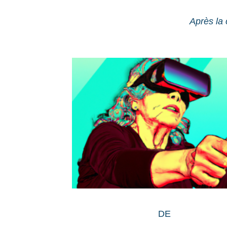
Après la
DE