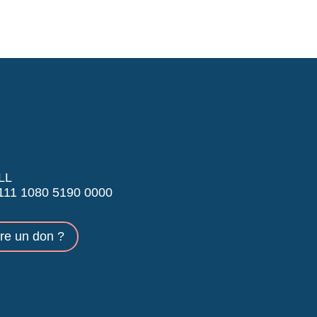
LL
11 1080 5190 0000
ire un don ?