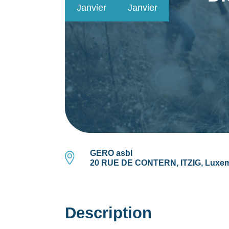
Janvier
Janvier
GERO asbl
20 RUE DE CONTERN, ITZIG, Luxe
Description