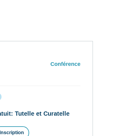
Conférence
t: Tutelle et Curatelle
Inscription