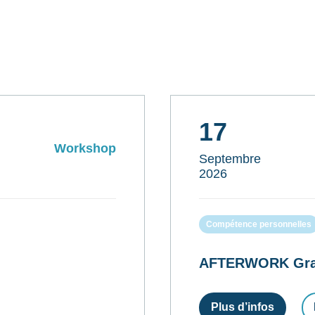
17
Workshop
Septembre
2026
Compétence personnelles
AFTERWORK Gratui
Plus d’infos