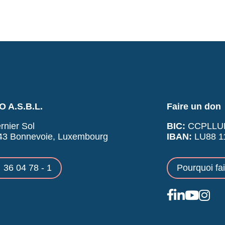
 A.S.B.L.
Faire un don
rnier Sol
BIC:
CCPLLU
43 Bonnevoie, Luxembourg
IBAN:
LU88 11
36 04 78 - 1
Pourquoi fa