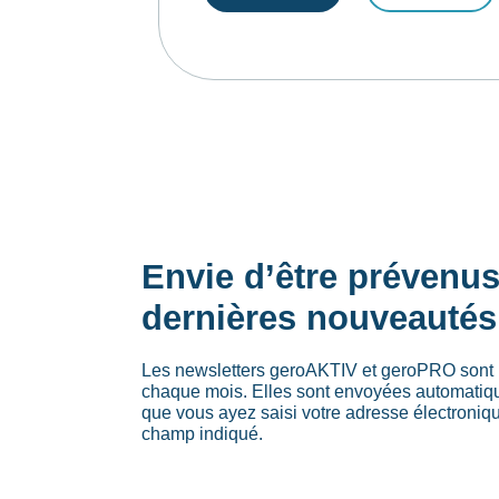
Envie d’être prévenu
dernières nouveautés
Les newsletters geroAKTIV et geroPRO sont 
chaque mois. Elles sont envoyées automati
que vous ayez saisi votre adresse électroniq
champ indiqué.