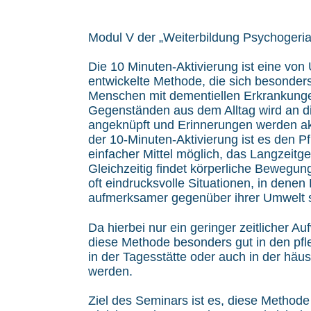
Modul V der „Weiterbildung Psychogeriat
Die 10 Minuten-Aktivierung ist eine vo
entwickelte Methode, die sich besonders
Menschen mit dementiellen Erkrankungen
Gegenständen aus dem Alltag wird an d
angeknüpft und Erinnerungen werden akt
der 10-Minuten-Aktivierung ist es den Pf
einfacher Mittel möglich, das Langzeitge
Gleichzeitig findet körperliche Bewegun
oft eindrucksvolle Situationen, in dene
aufmerksamer gegenüber ihrer Umwelt s
Da hierbei nur ein geringer zeitlicher Au
diese Methode besonders gut in den pfl
in der Tagesstätte oder auch in der häusl
werden.
Ziel des Seminars ist es, diese Methode