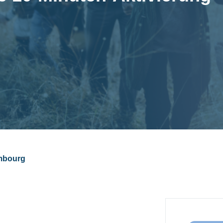
mbourg