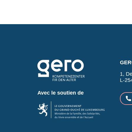
GERO
1, De
L-25
Avec le soutien de