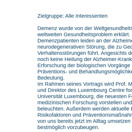
Zielgruppe: Alle Interessenten
Demenz wurde von der Weltgesundheits
weltweiten Gesundheitsproblem erklärt. E
Demenzpatienten leiden an der Alzheime
neurodegenerativen Störung, die zu Ge
Verhaltensstörungen führt. Angesichts d
noch keine Heilung der Alzheimer-Krankhe
Erforschung der biologischen Vorgänge 
Präventions- und Behandlungsmöglichke
Bedeutung.
Im Rahmen seines Vortrags wird Prof. 
und Direktor des Luxembourg Centre fo
Universität Luxembourg, die neuesten For
medizinischen Forschung vorstellen un
beleuchten. Außerdem werden aktuelle 
Risikofaktoren und Präventionsmaßnahme
von uns bereits jetzt im Alltag umsetze
bestmöglich vorzubeugen.