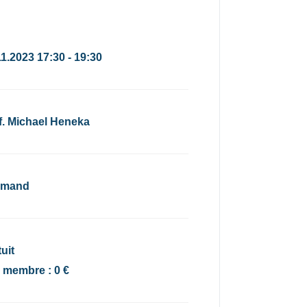
11.2023 17:30 - 19:30
f. Michael Heneka
emand
uit
x membre : 0 €