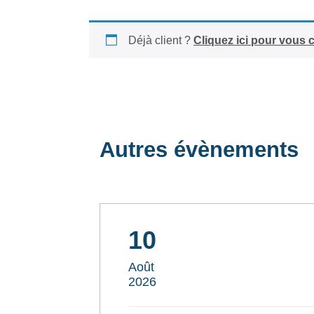
Déjà client ?
Cliquez ici pour vous 
Autres évènements
10
Août
2026