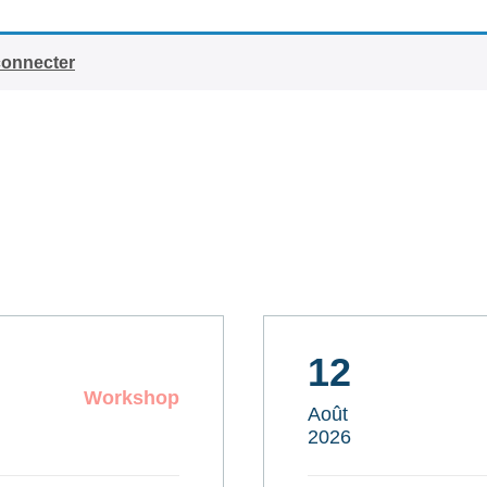
connecter
12
Workshop
Août
2026