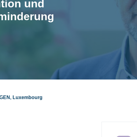
tion und
ominderung
NGEN, Luxembourg