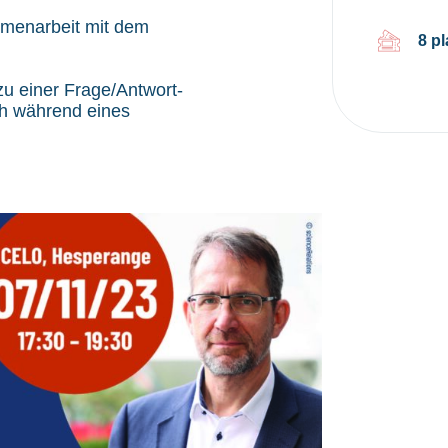
ammenarbeit mit dem
8 p
u einer Frage/Antwort-
h während eines