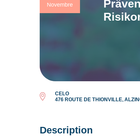
Präven
Novembre
Risik
CELO
476 ROUTE DE THIONVILLE, ALZI
Description