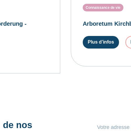
Connaissance de vie
rderung -
Arboretum Kirchb
Plus d’infos
s de nos