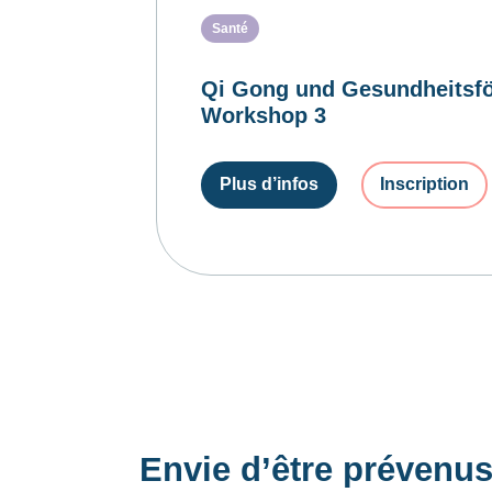
Santé
Qi Gong und Gesundheitsfö
Workshop 3
Plus d’infos
Inscription
Envie d’être prévenu