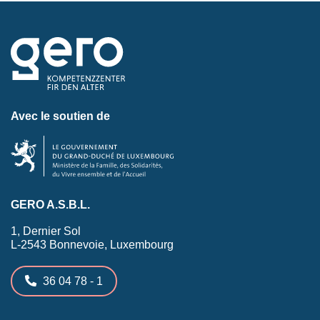
Avec le soutien de
GERO A.S.B.L.
1, Dernier Sol
L-2543 Bonnevoie, Luxembourg
36 04 78 - 1