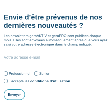
Envie d’être prévenus de nos
dernières nouveautés ?
Les newsletters geroAKTIV et geroPRO sont publiées chaque
mois. Elles sont envoyées automatiquement après que vous ayez
saisi votre adresse électronique dans le champ indiqué.
Professionnel
Senior
J’accepte les
conditions d’utilisation