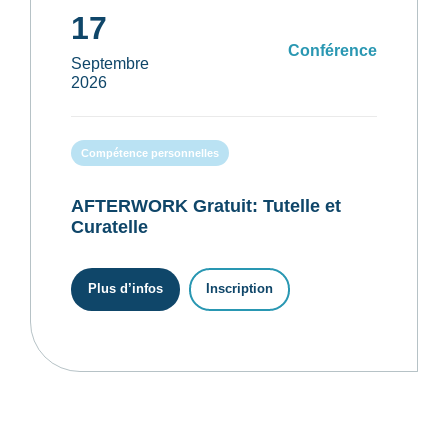
17
Conférence
Septembre
2026
Compétence personnelles
AFTERWORK Gratuit: Tutelle et
Curatelle
Plus d’infos
Inscription