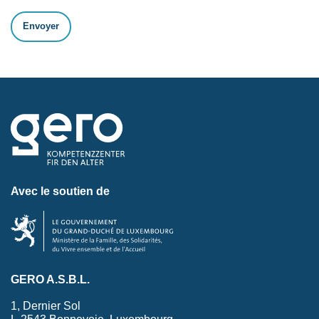
Avec le soutien de
GERO A.S.B.L.
1, Dernier Sol
L-2543 Bonnevoie, Luxembourg