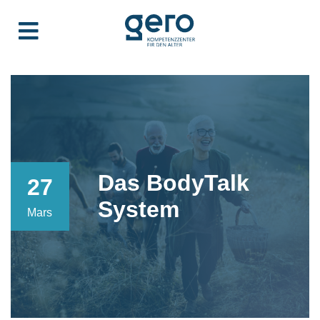
Das BodyTalk
27
System
Mars