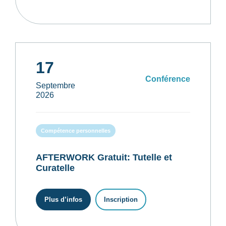
17
Conférence
Septembre
2026
Compétence personnelles
AFTERWORK Gratuit: Tutelle et
Curatelle
Plus d’infos
Inscription