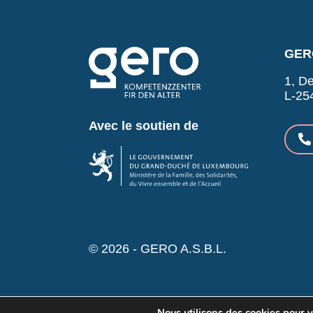
GERO
1, De
L-25
Avec le soutien de
© 2026 - GERO A.S.B.L.
Nous utilisons des cookies pour vo