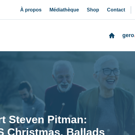
À propos
Médiathèque
Shop
Contact
gero
t Steven Pitman:
S Christmas, Ballads