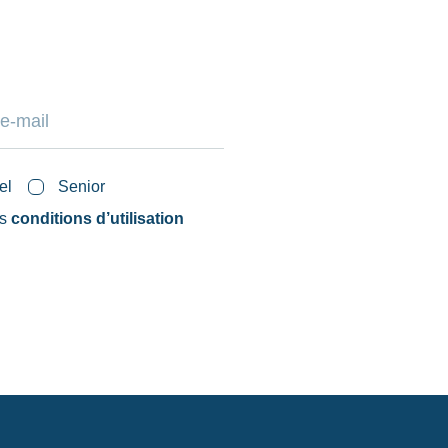
el
Senior
es
conditions d’utilisation