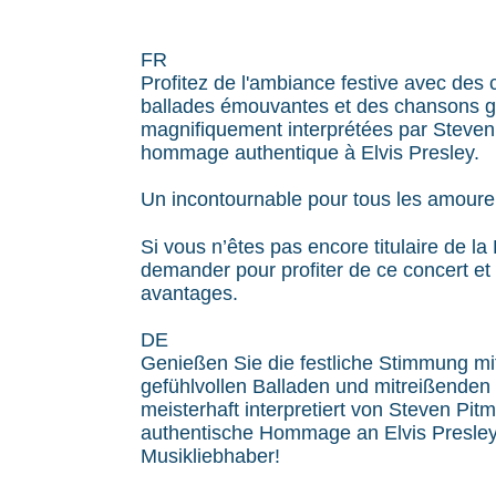
FR
Profitez de l'ambiance festive avec des 
ballades émouvantes et des chansons g
magnifiquement interprétées par Steven
hommage authentique à Elvis Presley.
Un incontournable pour tous les amoure
Si vous n’êtes pas encore titulaire de l
demander pour profiter de ce concert e
avantages.
DE
Genießen Sie die festliche Stimmung mi
gefühlvollen Balladen und mitreißende
meisterhaft interpretiert von Steven Pit
authentische Hommage an Elvis Presley.
Musikliebhaber!