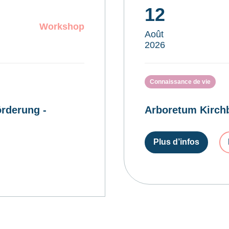
12
Workshop
Août
2026
Connaissance de vie
rderung -
Arboretum Kirchb
Plus d’infos