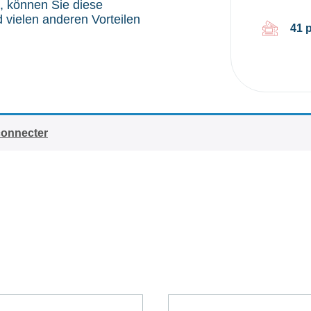
, können Sie diese
vielen anderen Vorteilen
41 
connecter