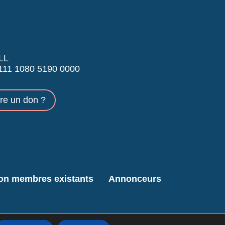
LL
11 1080 5190 0000
ire un don ?
ion membres existants
Annonceurs