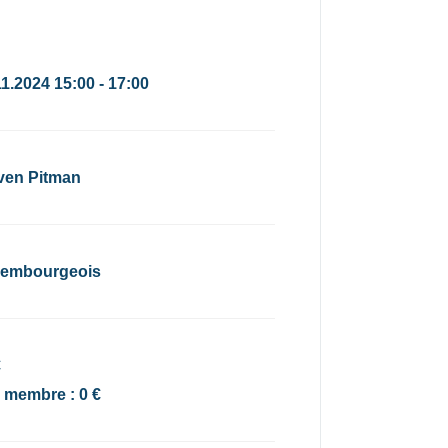
11.2024 15:00 - 17:00
ven Pitman
embourgeois
€
x membre : 0 €