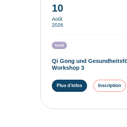
10
Août
2026
Santé
Qi Gong und Gesundheitsfö
Workshop 3
Plus d’infos
Inscription