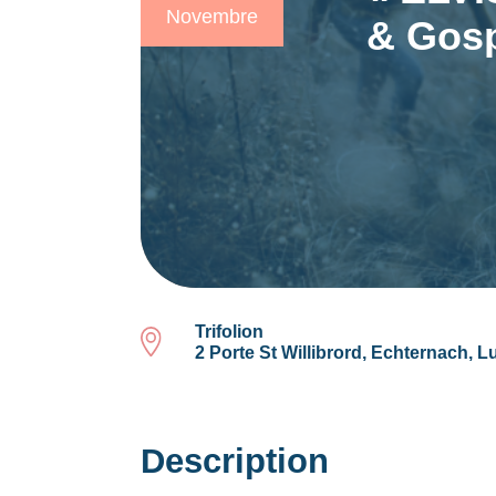
Novembre
& Gosp
Trifolion
2 Porte St Willibrord, Echternach,
Description