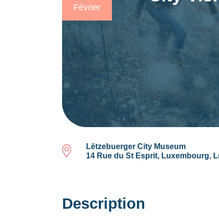
Février
Lëtzebuerger City Museum
14 Rue du St Esprit, Luxembourg,
Description