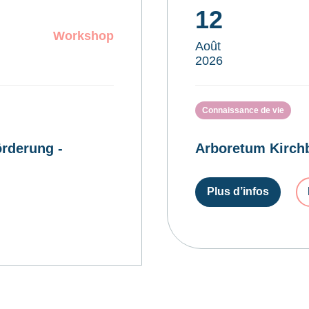
12
Workshop
Août
2026
Connaissance de vie
rderung -
Arboretum Kirchb
Plus d’infos