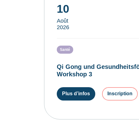
10
Août
2026
Santé
Qi Gong und Gesundheitsfö
Workshop 3
Plus d’infos
Inscription