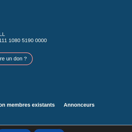
LL
11 1080 5190 0000
ire un don ?
ion membres existants
Annonceurs