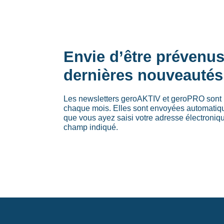
Envie d’être prévenu
dernières nouveautés
Les newsletters geroAKTIV et geroPRO sont 
chaque mois. Elles sont envoyées automati
que vous ayez saisi votre adresse électroniq
champ indiqué.