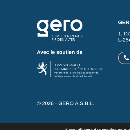
GERO
1, De
L-25
Avec le soutien de
© 2026 - GERO A.S.B.L.
Nous utilisons des cookies pour vo