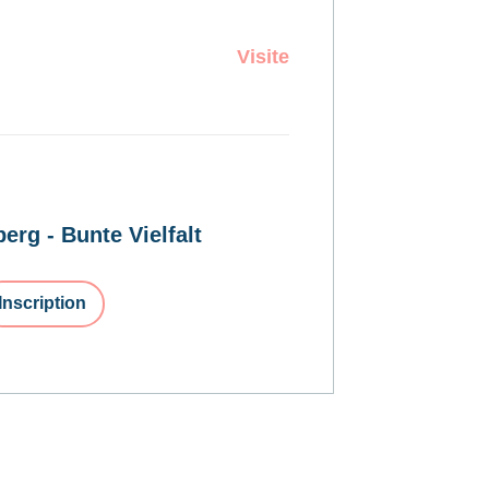
Visite
erg - Bunte Vielfalt
Inscription