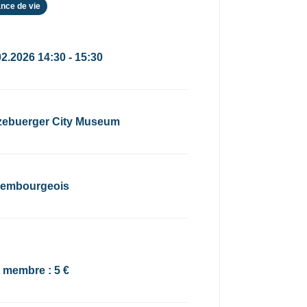
nce de vie
02.2026 14:30 - 15:30
zebuerger City Museum
embourgeois
x membre : 5 €