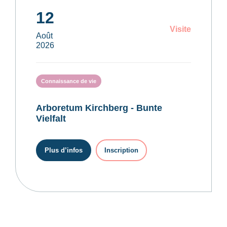
12
Visite
Août
2026
Connaissance de vie
Arboretum Kirchberg - Bunte
Vielfalt
Plus d’infos
Inscription