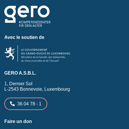
Avec le soutien de
GERO A.S.B.L.
1, Dernier Sol
L-2543 Bonnevoie, Luxembourg
36 04 78 - 1
Faire un don