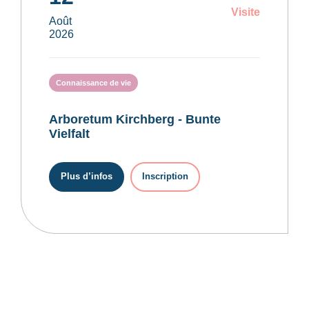
Visite
Août
2026
Connaissance de vie
Arboretum Kirchberg - Bunte
Vielfalt
Plus d’infos
Inscription