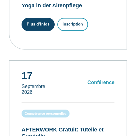
Yoga in der Altenpflege
Plus d’infos
Inscription
17
Conférence
Septembre
2026
Compétence personnelles
AFTERWORK Gratuit: Tutelle et
Curatelle