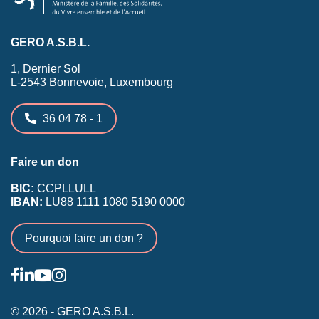
GERO A.S.B.L.
1, Dernier Sol
L-2543 Bonnevoie, Luxembourg
36 04 78 - 1
Faire un don
BIC:
CCPLLULL
IBAN:
LU88 1111 1080 5190 0000
Pourquoi faire un don ?
© 2026 - GERO A.S.B.L.