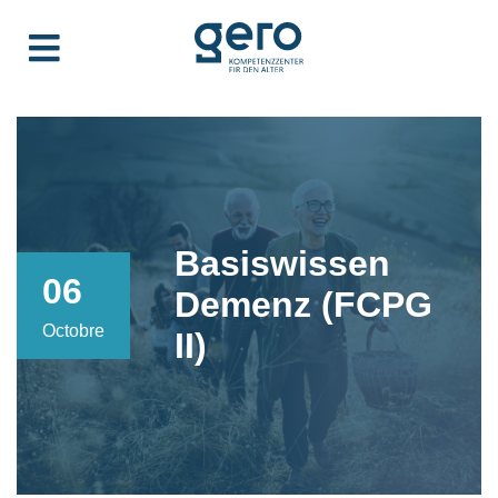
Basiswissen
06
Demenz (FCPG
Octobre
II)