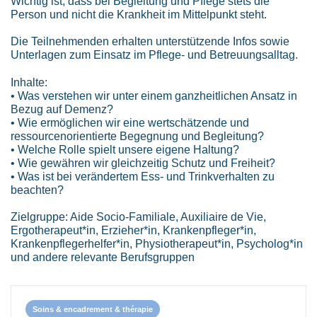
Wichtig ist, dass bei Begleitung und Pflege stets die
Person und nicht die Krankheit im Mittelpunkt steht.
Die Teilnehmenden erhalten unterstützende Infos sowie
Unterlagen zum Einsatz im Pflege- und Betreuungsalltag.
Inhalte:
• Was verstehen wir unter einem ganzheitlichen Ansatz in
Bezug auf Demenz?
• Wie ermöglichen wir eine wertschätzende und
ressourcenorientierte Begegnung und Begleitung?
• Welche Rolle spielt unsere eigene Haltung?
• Wie gewähren wir gleichzeitig Schutz und Freiheit?
• Was ist bei verändertem Ess- und Trinkverhalten zu
beachten?
Zielgruppe: Aide Socio-Familiale, Auxiliaire de Vie,
Ergotherapeut*in, Erzieher*in, Krankenpfleger*in,
Krankenpflegerhelfer*in, Physiotherapeut*in, Psycholog*in
und andere relevante Berufsgruppen
Soins & encadrement & thérapie