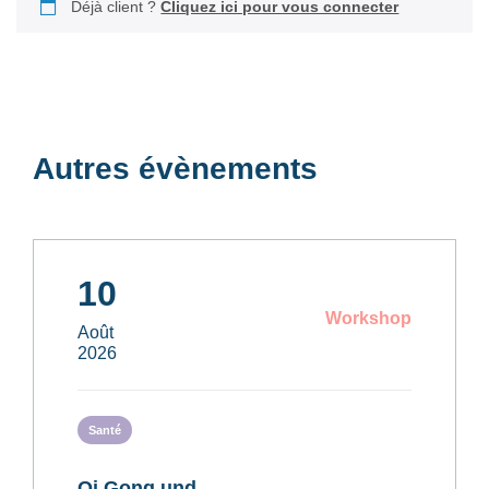
Déjà client ?
Cliquez ici pour vous connecter
Autres évènements
10
Workshop
Août
2026
Santé
Qi Gong und