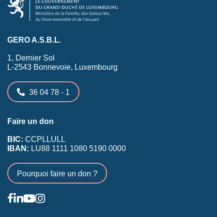
GERO A.S.B.L.
1, Dernier Sol
L-2543 Bonnevoie, Luxembourg
36 04 78 - 1
Faire un don
BIC:
CCPLLULL
IBAN:
LU88 1111 1080 5190 0000
Pourquoi faire un don ?