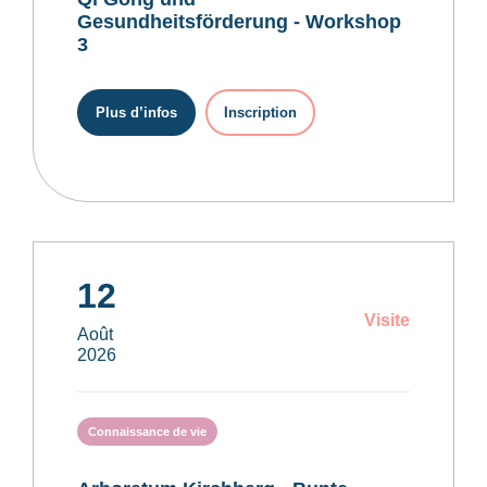
Gesundheitsförderung - Workshop
3
Plus d’infos
Inscription
12
Visite
Août
2026
Connaissance de vie