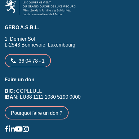
GERO A.S.B.L.
1, Dernier Sol
L-2543 Bonnevoie, Luxembourg
36 04 78 - 1
Faire un don
BIC:
CCPLLULL
IBAN:
LU88 1111 1080 5190 0000
Pourquoi faire un don ?