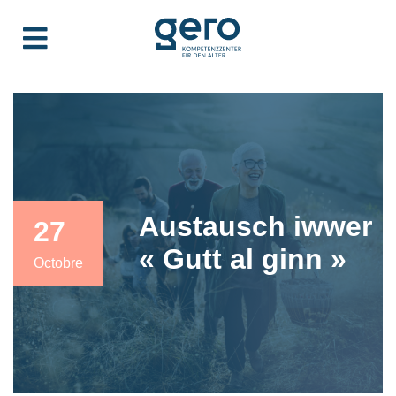
Austausch iwwer
27
« Gutt al ginn »
Octobre