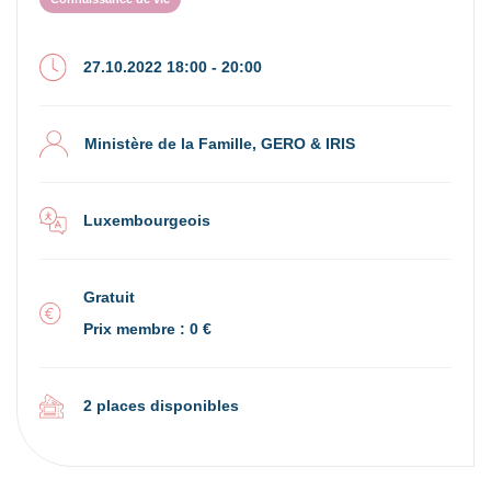
27.10.2022 18:00 - 20:00
Ministère de la Famille, GERO & IRIS
Luxembourgeois
Gratuit
Prix membre : 0 €
2 places disponibles