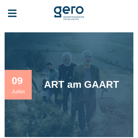
09
ART am GAART
Juillet