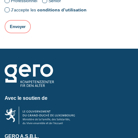
Professionnel
Senior
J’accepte les
conditions d’utilisation
Avec le soutien de
GERO A.S.B.L.