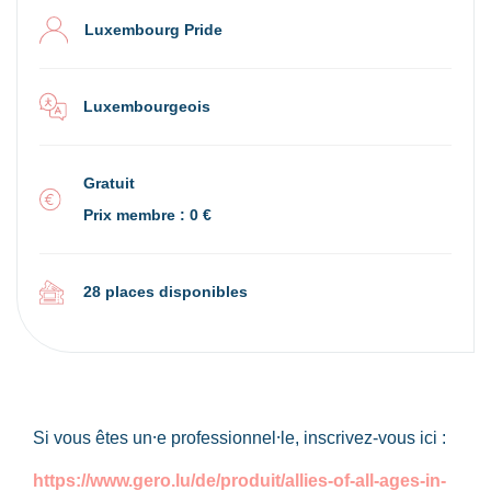
Luxembourg Pride
Luxembourgeois
Gratuit
Prix membre : 0 €
28 places disponibles
Si vous êtes un⸱e professionnel⸱le, inscrivez-vous ici :
https://www.gero.lu/de/produit/allies-of-all-ages-in-