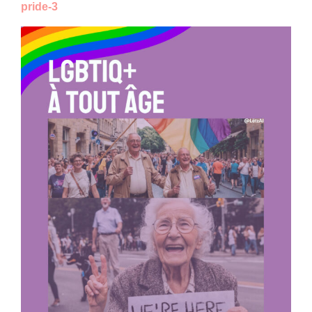
pride-3