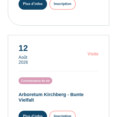
Plus d’infos
Inscription
12
Visite
Août
2026
Connaissance de vie
Arboretum Kirchberg - Bunte
Vielfalt
Plus d’infos
Inscription