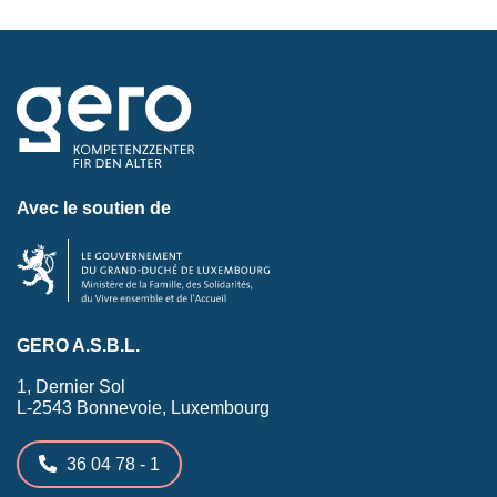
Avec le soutien de
GERO A.S.B.L.
1, Dernier Sol
L-2543 Bonnevoie, Luxembourg
36 04 78 - 1