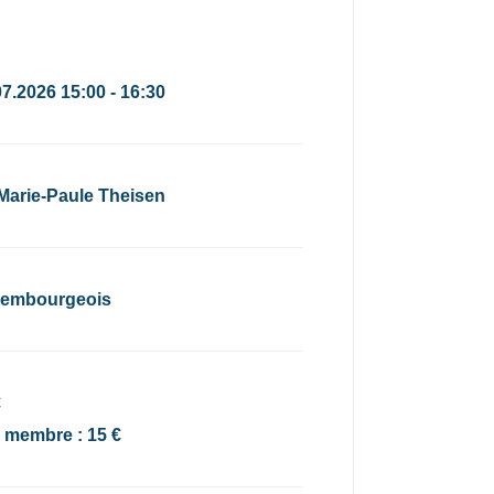
07.2026 15:00 - 16:30
 Marie-Paule Theisen
embourgeois
€
x membre : 15 €