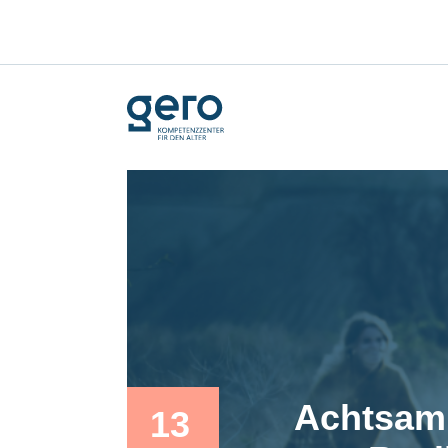
Achtsamk
13