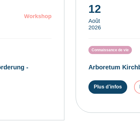
12
Workshop
Août
2026
Connaissance de vie
rderung -
Arboretum Kirchb
Plus d’infos