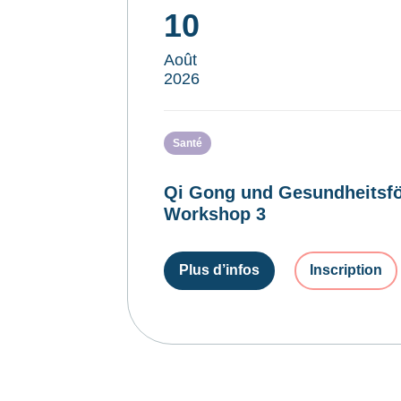
10
Août
2026
Santé
Qi Gong und Gesundheitsfö
Workshop 3
Plus d’infos
Inscription