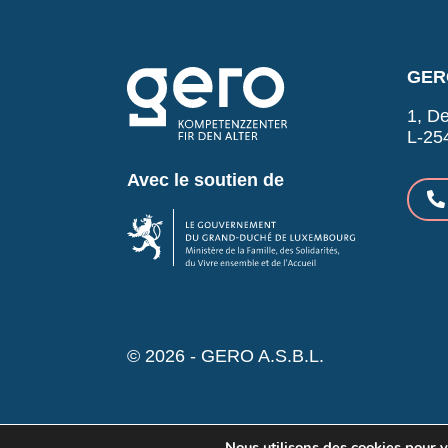
GERO
1, De
L-25
Avec le soutien de
© 2026 - GERO A.S.B.L.
Nous utilisons des cookies pour vo