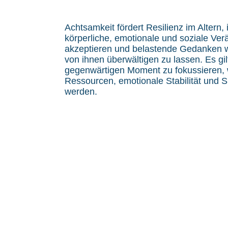
Achtsamkeit fördert Resilienz im Altern, i
körperliche, emotionale und soziale Ve
akzeptieren und belastende Gedanken 
von ihnen überwältigen zu lassen. Es gil
gegenwärtigen Moment zu fokussieren, 
Ressourcen, emotionale Stabilität und 
werden.