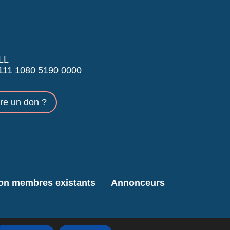
LL
11 1080 5190 0000
ire un don ?
ion membres existants
Annonceurs