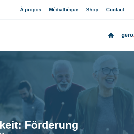
À propos
Médiathèque
Shop
Contact
gero
eit: Förderung