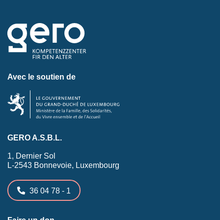
Avec le soutien de
GERO A.S.B.L.
1, Dernier Sol
L-2543 Bonnevoie, Luxembourg
36 04 78 - 1