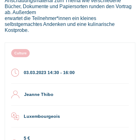
Anschauungsmaterial zum Thema wie verschiedene
Bücher, Dokumente und Papiersorten runden den Vortrag
ab. Außerdem
erwartet die Teilnehmer*innen ein kleines
selbstgemachtes Andenken und eine kulinarische
Kostprobe.
Culture
03.03.2023 14:30 - 16:00
Jeanne Thibo
Luxembourgeois
5 €