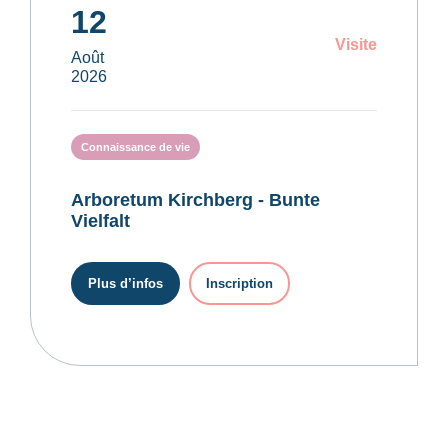
12
Visite
Août
2026
Connaissance de vie
Arboretum Kirchberg - Bunte
Vielfalt
Plus d’infos
Inscription