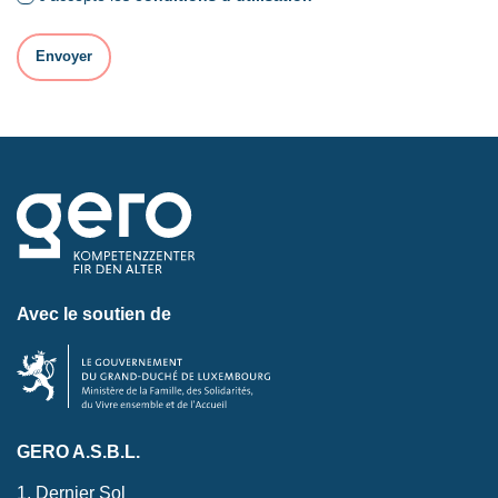
Avec le soutien de
GERO A.S.B.L.
1, Dernier Sol