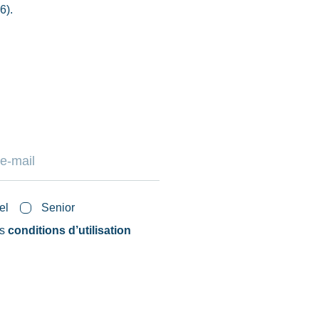
6).
el
Senior
es
conditions d’utilisation