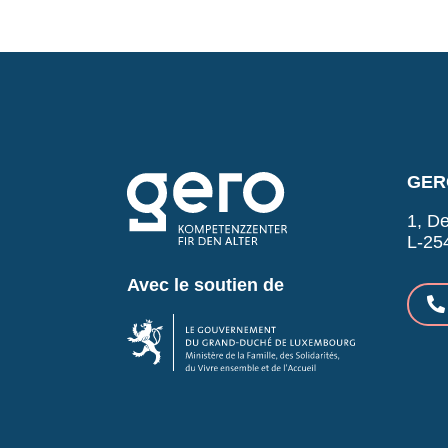
GERO
1, De
L-25
Avec le soutien de