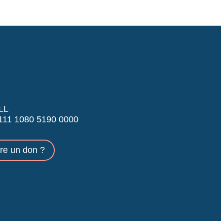
LL
11 1080 5190 0000
ire un don ?