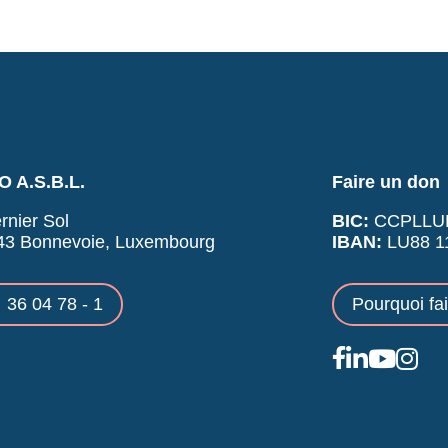
 A.S.B.L.
Faire un don
rnier Sol
BIC:
CCPLLU
43 Bonnevoie, Luxembourg
IBAN:
LU88 11
36 04 78 - 1
Pourquoi fa