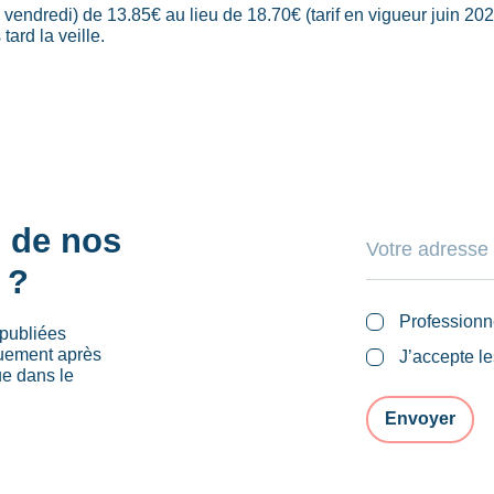
à vendredi) de 13.85€ au lieu de 18.70€ (tarif en vigueur juin 202
tard la veille.
s de nos
 ?
Professionn
publiées
quement après
J’accepte l
ue dans le