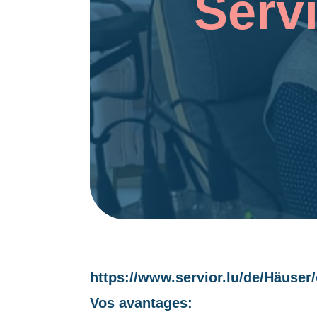
Serv
https://www.servior.lu/de/Häuser
Vos avantages: