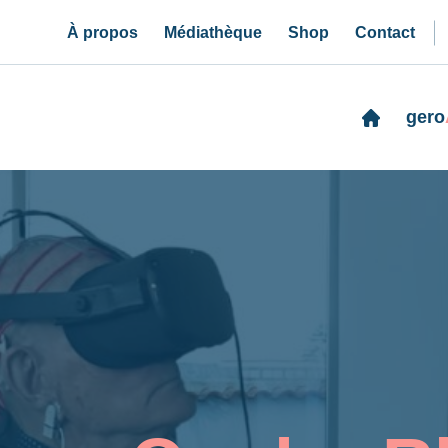
À propos
Médiathèque
Shop
Contact
gero