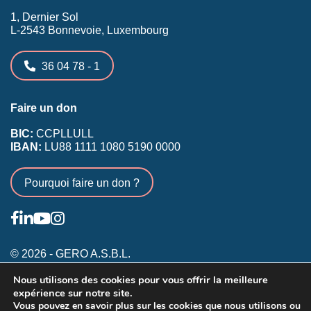
1, Dernier Sol
L-2543 Bonnevoie, Luxembourg
36 04 78 - 1
Faire un don
BIC:
CCPLLULL
IBAN:
LU88 1111 1080 5190 0000
Pourquoi faire un don ?
© 2026 - GERO A.S.B.L.
Nous utilisons des cookies pour vous offrir la meilleure
Conditions générales
expérience sur notre site.
Inscription membres existants
Vous pouvez en savoir plus sur les cookies que nous utilisons ou