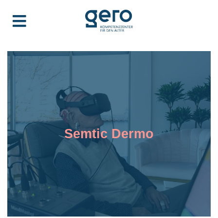
Semtic Dermo