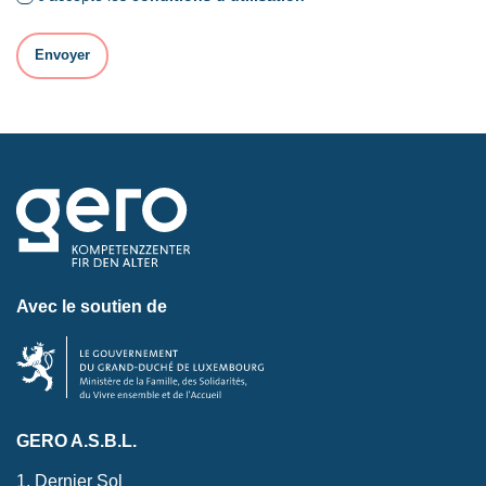
Avec le soutien de
GERO A.S.B.L.
1, Dernier Sol