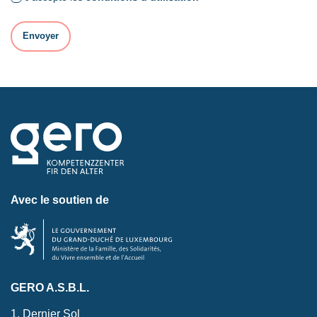
Avec le soutien de
GERO A.S.B.L.
1, Dernier Sol