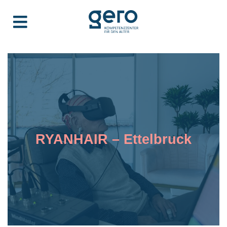
RYANHAIR – Ettelbruck