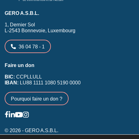
GERO A.S.B.L.
1, Dernier Sol
L-2543 Bonnevoie, Luxembourg
36 04 78 - 1
Faire un don
BIC:
CCPLLULL
IBAN:
LU88 1111 1080 5190 0000
Pourquoi faire un don ?
© 2026 - GERO A.S.B.L.