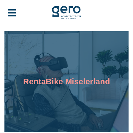
RentaBike Miselerland