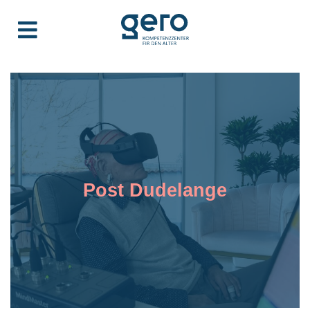
Post Dudelange