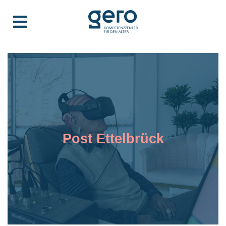
Post Ettelbrück