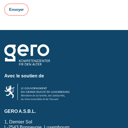
Avec le soutien de
GERO A.S.B.L.
1, Dernier Sol
L-2543 Bonnevoie, Luxembourg