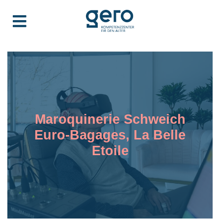
Maroquinerie Schweich
Euro-Bagages, La Belle
Etoile