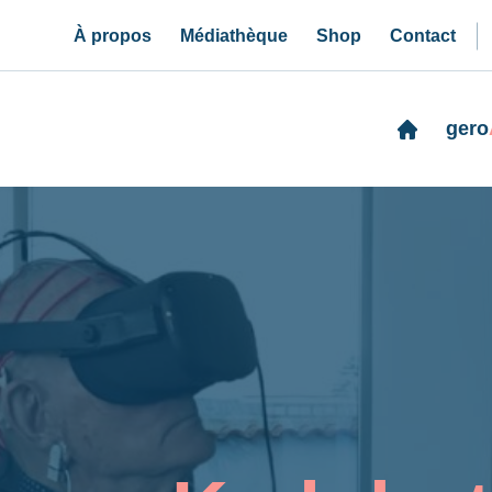
À propos
Médiathèque
Shop
Contact
gero