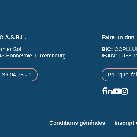
 A.S.B.L.
Faire un don
rnier Sol
BIC:
CCPLLU
43 Bonnevoie, Luxembourg
IBAN:
LU88 11
36 04 78 - 1
Pourquoi fa
Conditions générales
Inscript