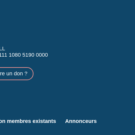
LL
11 1080 5190 0000
ire un don ?
ion membres existants
Annonceurs