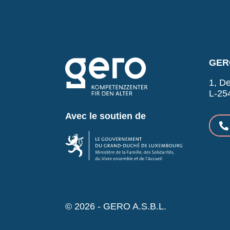
GERO
1, De
L-25
Avec le soutien de
© 2026 - GERO A.S.B.L.