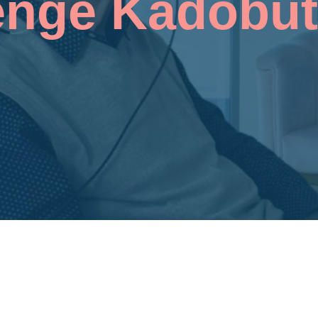
enge Kadobut