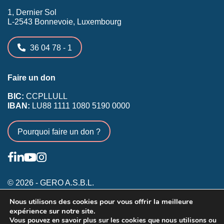
1, Dernier Sol
L-2543 Bonnevoie, Luxembourg
36 04 78 - 1
Faire un don
BIC:
CCPLLULL
IBAN:
LU88 1111 1080 5190 0000
Pourquoi faire un don ?
© 2026 - GERO A.S.B.L.
Nous utilisons des cookies pour vous offrir la meilleure
Conditions générales
expérience sur notre site.
Inscription membres existants
Vous pouvez en savoir plus sur les cookies que nous utilisons ou