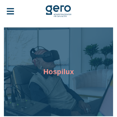
Hospilux