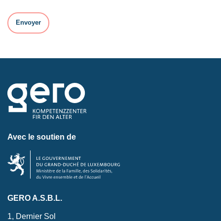
Avec le soutien de
GERO A.S.B.L.
1, Dernier Sol