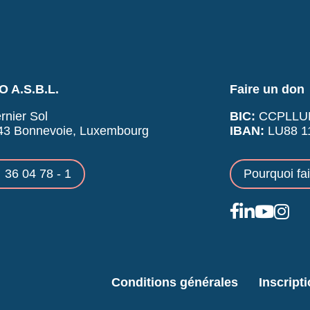
 A.S.B.L.
Faire un don
rnier Sol
BIC:
CCPLLU
43 Bonnevoie, Luxembourg
IBAN:
LU88 11
36 04 78 - 1
Pourquoi fa
Conditions générales
Inscript