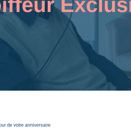
iffeur Exclus
our de votre anniversaire