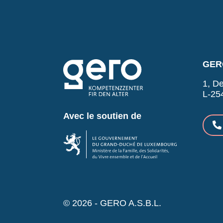
GERO
1, De
L-25
Avec le soutien de
© 2026 - GERO A.S.B.L.