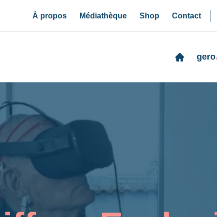
À propos
Médiathèque
Shop
Contact
gero