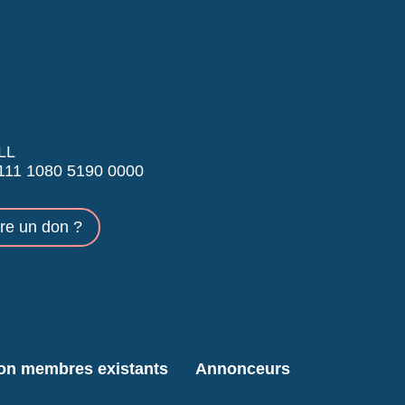
LL
11 1080 5190 0000
ire un don ?
ion membres existants
Annonceurs