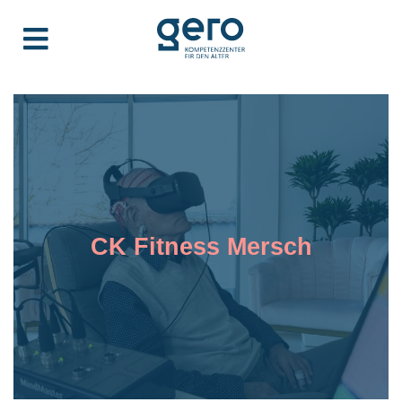
CK Fitness Mersch