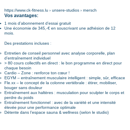
https://www.ck-fitness.lu › unsere-studios › mersch
Vos avantages:
1 mois d’abonnement d’essai gratuit
Une économie de 345,-€ en souscrivant une adhésion de 12
mois.
Des prestations incluses :
Entretien de conseil personnel avec analyse corporelle, plan
d’entraînement individuel
> 80 cours collectifs en direct : le bon programme en direct pour
chaque besoin
Cardio – Zone : renforce ton cœur !
EGYM – entraînement musculaire intelligent : simple, sûr, efficace
Fle.xx – le concept de la colonne vertébrale : étirer, mobiliser,
bouger sans douleur
Entraînement aux haltères : musculation pour sculpter le corps et
perdre du poids
Entraînement fonctionnel : avec de la variété et une intensité
élevée pour une performance optimale
Détente dans l’espace sauna & wellness (selon le studio)