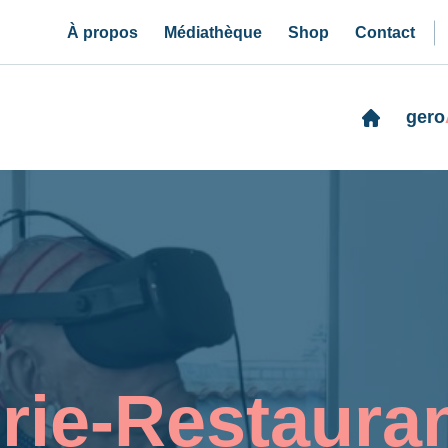
À propos
Médiathèque
Shop
Contact
gero
rie-Restaura