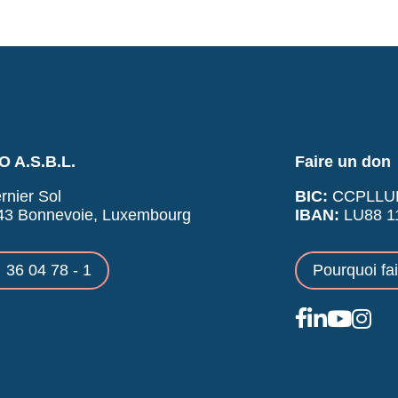
 A.S.B.L.
Faire un don
rnier Sol
BIC:
CCPLLU
43 Bonnevoie, Luxembourg
IBAN:
LU88 11
36 04 78 - 1
Pourquoi fa