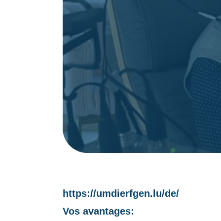
https://umdierfgen.lu/de/
Vos avantages: