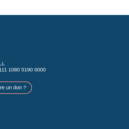
LL
11 1080 5190 0000
ire un don ?