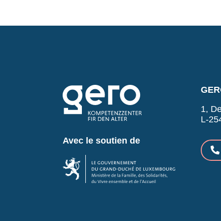
GERO
1, De
L-25
Avec le soutien de