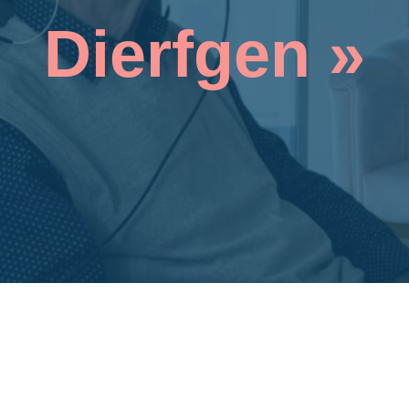
Dierfgen »