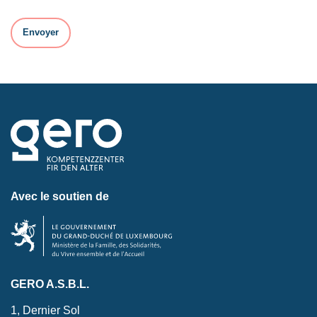
Avec le soutien de
GERO A.S.B.L.
1, Dernier Sol