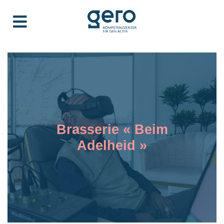
Brasserie « Beim
Adelheid »