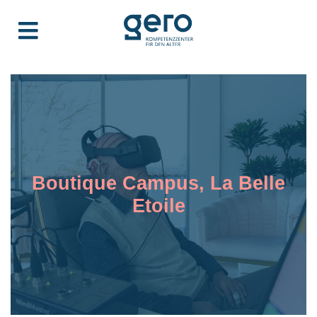
Boutique Campus, La Belle
Etoile