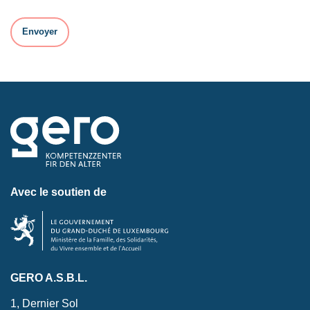
Avec le soutien de
GERO A.S.B.L.
1, Dernier Sol