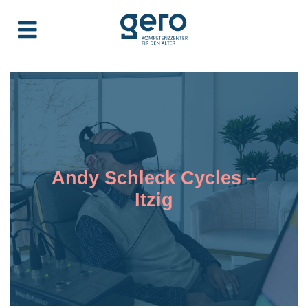
Andy Schleck Cycles –
Itzig