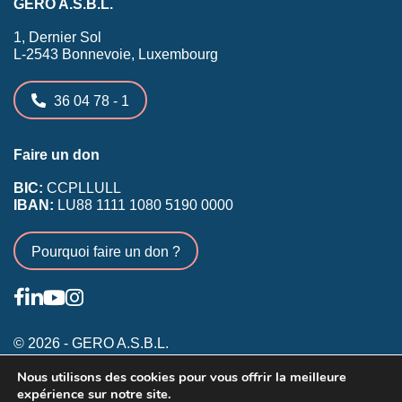
GERO A.S.B.L.
1, Dernier Sol
L-2543 Bonnevoie, Luxembourg
36 04 78 - 1
Faire un don
BIC:
CCPLLULL
IBAN:
LU88 1111 1080 5190 0000
Pourquoi faire un don ?
© 2026 - GERO A.S.B.L.
Nous utilisons des cookies pour vous offrir la meilleure
Conditions générales
expérience sur notre site.