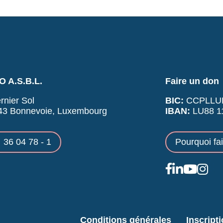
 A.S.B.L.
Faire un don
rnier Sol
BIC:
CCPLLU
43 Bonnevoie, Luxembourg
IBAN:
LU88 11
36 04 78 - 1
Pourquoi fa
Conditions générales
Inscript