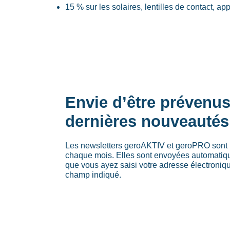
15 % sur les solaires, lentilles de contact, ap
Envie d’être prévenu
dernières nouveautés
Les newsletters geroAKTIV et geroPRO sont 
chaque mois. Elles sont envoyées automati
que vous ayez saisi votre adresse électroniq
champ indiqué.