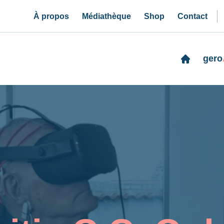
À propos
Médiathèque
Shop
Contact
gero