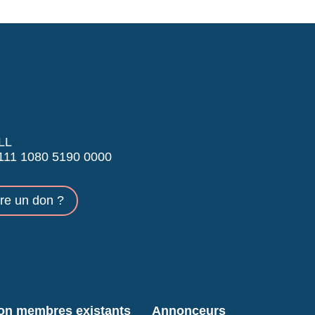
LL
11 1080 5190 0000
ire un don ?
ion membres existants
Annonceurs