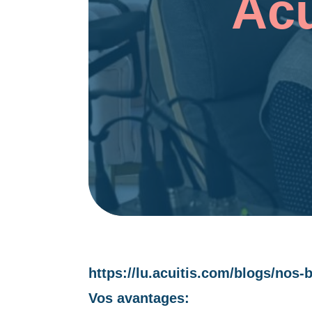
Acu
https://lu.acuitis.com/blogs/nos-
Vos avantages: