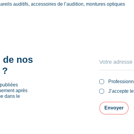
pareils auditifs, accessoires de l’audition, montures optiques
s de nos
 ?
Professionn
publiées
quement après
J’accepte l
ue dans le