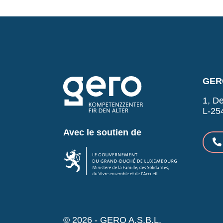
GERO
1, De
L-25
Avec le soutien de
© 2026 - GERO A.S.B.L.