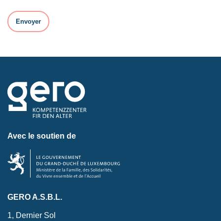
Avec le soutien de
GERO A.S.B.L.
1, Dernier Sol