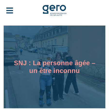
SNJ : La personne âgée –
un être inconnu