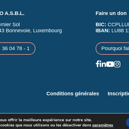
 A.S.B.L.
Faire un don
rnier Sol
BIC:
CCPLLU
43 Bonnevoie, Luxembourg
IBAN:
LU88 11
36 04 78 - 1
Pourquoi fa
Conditions générales
Inscript
us offrir la meilleure expérience sur notre site.
 cookies que nous utilisons ou les désactiver dans
paramètres