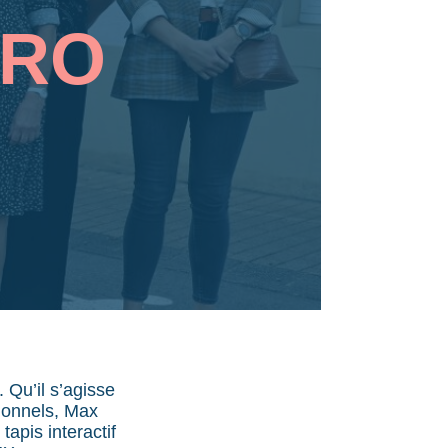
ERO
 Qu’il s’agisse
sionnels, Max
apis interactif