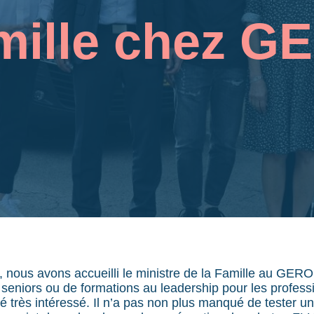
mille chez G
 nous avons accueilli le ministre de la Famille au GERO.
 seniors ou de formations au leadership pour les profes
 très intéressé. Il n’a pas non plus manqué de tester un t