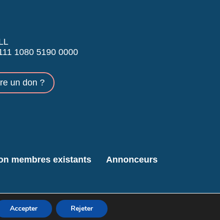
LL
11 1080 5190 0000
ire un don ?
ion membres existants
Annonceurs
Accepter
Rejeter