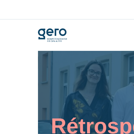
Rétrospe