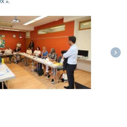
UX ».