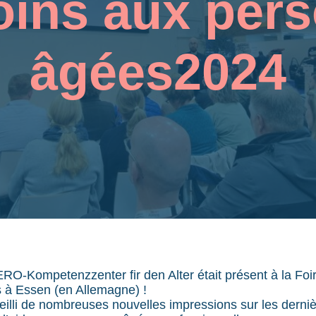
oins aux per
âgées2024
ERO-Kompetenzzenter fir den Alter était présent à la Foi
 à Essen (en Allemagne) !
illi de nombreuses nouvelles impressions sur les derni