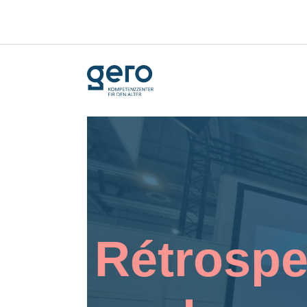
Rétrospe