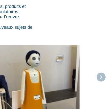
, produits et
bulatoires.
in-d’œuvre
uveaux sujets de