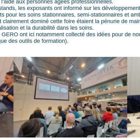
 l’aide aux personnes âgées professionnelles.
stands, les exposants ont informé sur les développements
ts pour les soins stationnaires, semi-stationnaires et am
t clairement dominé cette foire étaient la pénurie de ma
alisation et la durabilité dans les soins.
 GERO ont ici notamment collecté des idées pour de no
que des outils de formation).