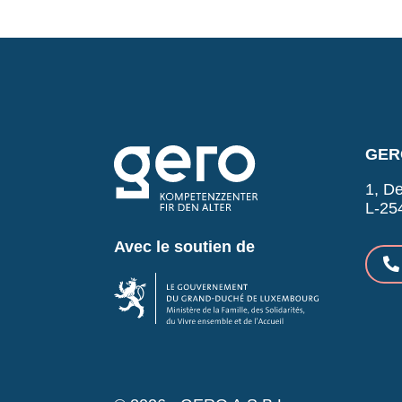
GERO
1, De
L-25
Avec le soutien de