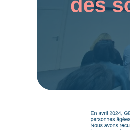
des s
En avril 2024, G
personnes âgées
Nous avons recue