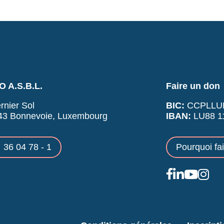
 A.S.B.L.
Faire un don
rnier Sol
BIC:
CCPLLU
43 Bonnevoie, Luxembourg
IBAN:
LU88 11
36 04 78 - 1
Pourquoi fa