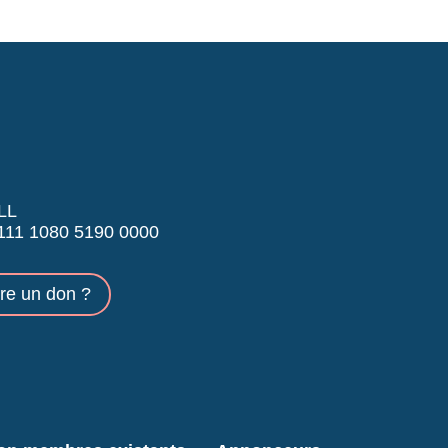
LL
11 1080 5190 0000
ire un don ?