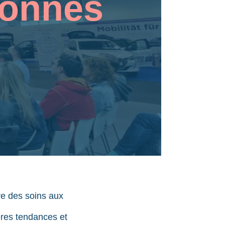
sonnes
re des soins aux
ères tendances et