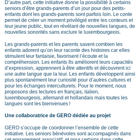
D’autre part, cette initiative donne la possibilité à certains
seniors d’être grands-parents d’un jour pour des petits-
enfants dont les grands-parents sont parfois loin. Le conte
permet de créer un moment privilégié entre les conteurs et
leur jeune public, tout en révélant de nouvelles langues, de
nouvelles sonorités sans exclure le luxembourgeois.
Les grands-parents et les parents savent combien les
enfants adorent qu’on leur raconte des histoires car elles
stimulent leur fantaisie, favorisent l’écoute et la
compréhension.
Les enfants
Ils améliorent leurs capacités
d’expression, apprennent à être attentifs et découvrent ici
une autre langue que la leur. Les enfants développent ainsi
plus spontanément leur curiosité pour d’autres cultures et
pour les échanges interculturels. Pour le moment, nous
proposons des lectures en français, italien,
luxembourgeois, allemand et hollandais mais toutes les
langues sont les bienvenues !
Une collaboratrice de GERO dédiée au projet
GERO s’occupe de coordonner l’ensemble de cette
initiative. Les seniors bénévoles sont accompagnés dans
cet engagement associatif, et pour certains dans cette